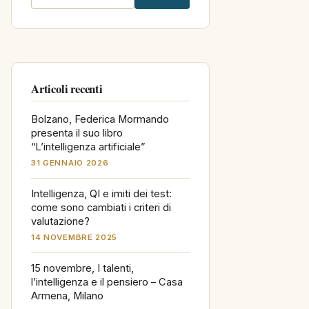
nel
sito
Articoli recenti
Bolzano, Federica Mormando
presenta il suo libro
“L’intelligenza artificiale”
31 GENNAIO 2026
Intelligenza, QI e imiti dei test:
come sono cambiati i criteri di
valutazione?
14 NOVEMBRE 2025
15 novembre, I talenti,
l’intelligenza e il pensiero – Casa
Armena, Milano