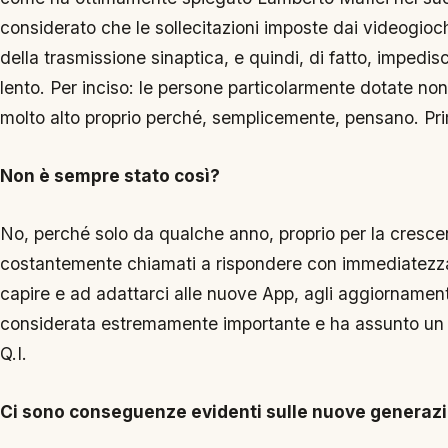
considerato che le sollecitazioni imposte dai videogioc
della trasmissione sinaptica, e quindi, di fatto, impedis
lento. Per inciso: le persone particolarmente dotate non
molto alto proprio perché, semplicemente, pensano. Pri
Non è sempre stato così?
No, perché solo da qualche anno, proprio per la cresce
costantemente chiamati a rispondere con immediatezz
capire e ad adattarci alle nuove App, agli aggiornamenti
considerata estremamente importante e ha assunto un su
Q.I.
Ci sono conseguenze evidenti sulle nuove generazi