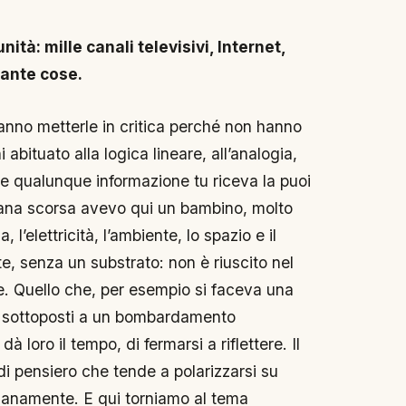
ità: mille canali televisivi, Internet,
ante cose.
anno metterle in critica perché non hanno
abituato alla logica lineare, all’analogia,
he qualunque informazione tu riceva la puoi
imana scorsa avevo qui un bambino, molto
 l’elettricità, l’ambiente, lo spazio e il
, senza un substrato: non è riuscito nel
. Quello che, per esempio si faceva una
no sottoposti a un bombardamento
 loro il tempo, di fermarsi a riflettere. Il
di pensiero che tende a polarizzarsi su
dianamente. E qui torniamo al tema