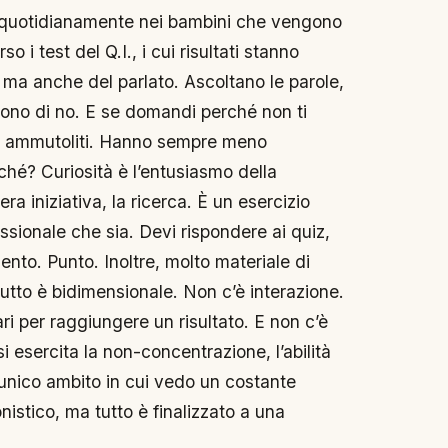
 quotidianamente nei bambini che vengono
o i test del Q.I., i cui risultati stanno
 ma anche del parlato. Ascoltano le parole,
ndono di no. E se domandi perché non ti
ano ammutoliti. Hanno sempre meno
ché? Curiosità è l’entusiasmo della
a iniziativa, la ricerca. È un esercizio
ssionale che sia. Devi rispondere ai quiz,
nto. Punto. Inoltre, molto materiale di
utto è bidimensionale. Non c’è interazione.
ari per raggiungere un risultato. E non c’è
i esercita la non-concentrazione, l’abilità
’unico ambito in cui vedo un costante
nistico, ma tutto è finalizzato a una