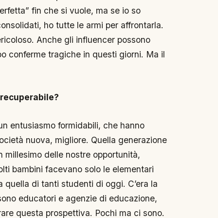
perfetta” fin che si vuole, ma se io so
onsolidati, ho tutte le armi per affrontarla.
ricoloso. Anche gli influencer possono
o conferme tragiche in questi giorni. Ma il
 recuperabile?
 un entusiasmo formidabili, che hanno
a società nuova, migliore. Quella generazione
 millesimo delle nostre opportunità,
lti bambini facevano solo le elementari
ella di tanti studenti di oggi. C’era la
i sono educatori e agenzie di educazione,
rare questa prospettiva. Pochi ma ci sono.