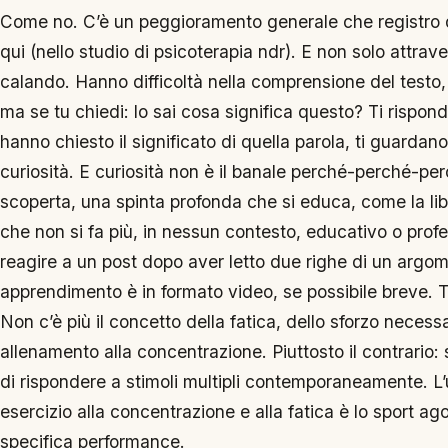
Come no. C’è un peggioramento generale che registro
qui (nello studio di psicoterapia ndr). E non solo attravers
calando. Hanno difficoltà nella comprensione del testo,
ma se tu chiedi: lo sai cosa significa questo? Ti rispo
hanno chiesto il significato di quella parola, ti guard
curiosità. E curiosità non è il banale perché-perché-per
scoperta, una spinta profonda che si educa, come la liber
che non si fa più, in nessun contesto, educativo o profe
reagire a un post dopo aver letto due righe di un argome
apprendimento è in formato video, se possibile breve. T
Non c’è più il concetto della fatica, dello sforzo necess
allenamento alla concentrazione. Piuttosto il contrario: s
di rispondere a stimoli multipli contemporaneamente. L
esercizio alla concentrazione e alla fatica è lo sport ago
specifica performance.