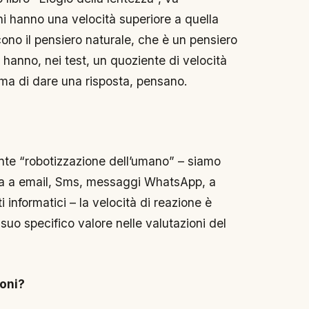
hi hanno una velocità superiore a quella
cono il pensiero naturale, che è un pensiero
 hanno, nei test, un quoziente di velocità
ma di dare una risposta, pensano.
nte “robotizzazione dell’umano” – siamo
a a email, Sms, messaggi WhatsApp, a
 informatici – la velocità di reazione è
o specifico valore nelle valutazioni del
oni?