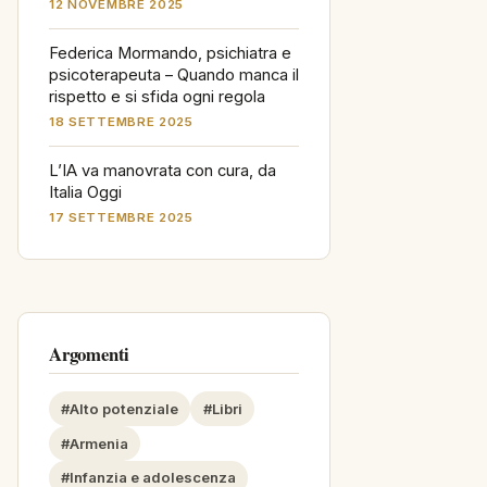
12 NOVEMBRE 2025
Federica Mormando, psichiatra e
psicoterapeuta – Quando manca il
rispetto e si sfida ogni regola
18 SETTEMBRE 2025
L’IA va manovrata con cura, da
Italia Oggi
17 SETTEMBRE 2025
Argomenti
#Alto potenziale
#Libri
#Armenia
#Infanzia e adolescenza