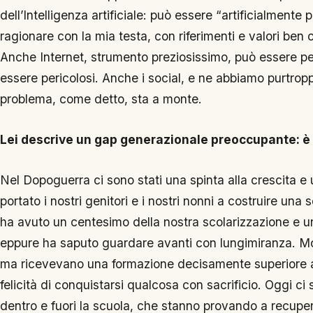
dell’Intelligenza artificiale: può essere “artificialmente 
ragionare con la mia testa, con riferimenti e valori ben c
Anche Internet, strumento preziosissimo, può essere pe
essere pericolosi. Anche i social, e ne abbiamo purtropp
problema, come detto, sta a monte.
Lei descrive un gap generazionale preoccupante: è
Nel Dopoguerra ci sono stati una spinta alla crescita e
portato i nostri genitori e i nostri nonni a costruire un
ha avuto un centesimo della nostra scolarizzazione e un
eppure ha saputo guardare avanti con lungimiranza. Mo
ma ricevevano una formazione decisamente superiore a qu
felicità di conquistarsi qualcosa con sacrificio. Oggi c
dentro e fuori la scuola, che stanno provando a recupe