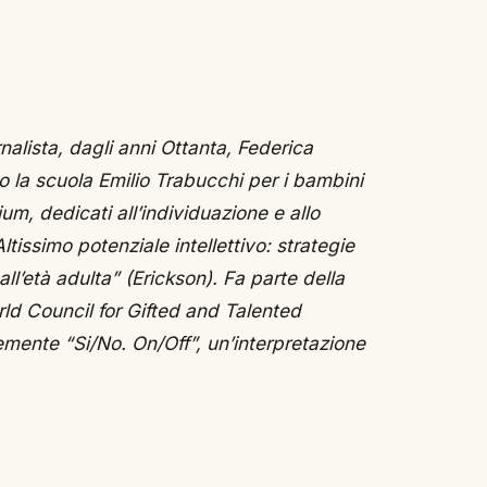
nalista, dagli anni Ottanta, Federica
o la scuola Emilio Trabucchi per i bambini
um, dedicati all’individuazione e allo
ltissimo potenziale intellettivo: strategie
all’età adulta” (Erickson). Fa parte della
ld Council for Gifted and Talented
emente “Si/No. On/Off”, un’interpretazione