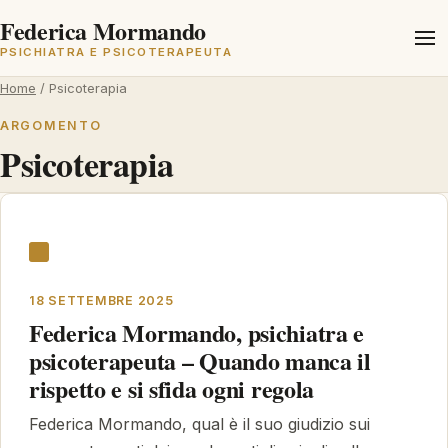
Federica Mormando
Ap
PSICHIATRA E PSICOTERAPEUTA
e
ch
Home
/
Psicoterapia
il
m
ARGOMENTO
Psicoterapia
18 SETTEMBRE 2025
Federica Mormando, psichiatra e
psicoterapeuta – Quando manca il
rispetto e si sfida ogni regola
Federica Mormando, qual è il suo giudizio sui