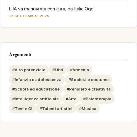
L’IA va manovrata con cura, da Italia Oggi
17 SETTEMBRE 2025
Argomenti
#Alto potenziale
#Libri
#Armenia
#Infanzia e adolescenza
#Società e costume
#Scuola ed educazione
#Pensiero e creatività
#Intelligenza artificiale
#Arte
#Psicoterapia
#Test e QI
#Talenti artistici
#Musica