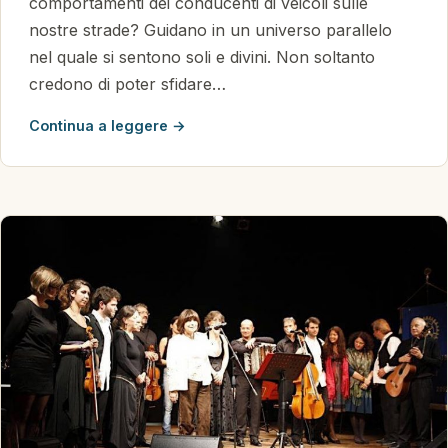
comportamenti dei conducenti di veicoli sulle
nostre strade? Guidano in un universo parallelo
nel quale si sentono soli e divini. Non soltanto
credono di poter sfidare…
Continua a leggere →