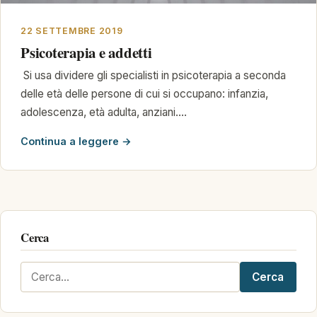
22 SETTEMBRE 2019
Psicoterapia e addetti
Si usa dividere gli specialisti in psicoterapia a seconda
delle età delle persone di cui si occupano: infanzia,
adolescenza, età adulta, anziani.…
Continua a leggere →
Cerca
Cerca
Cerca
nel
sito